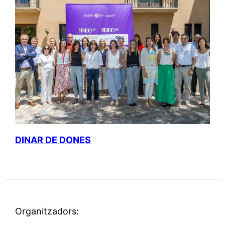
DINAR DE DONES
Organitzadors: