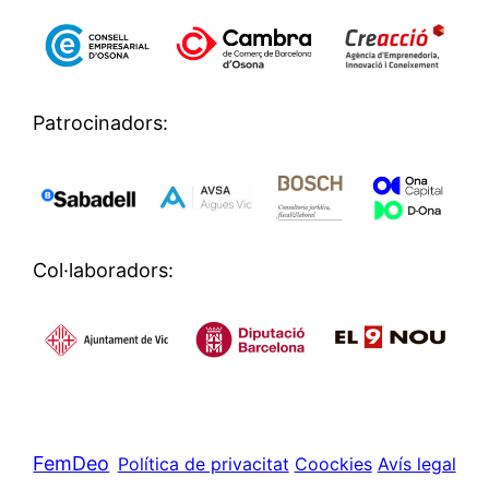
Patrocinadors:
Col·laboradors:
FemDeo
Política de privacitat
Coockies
Avís legal