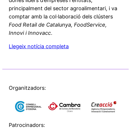
dones líders d’empreses i entitats,
principalment del sector agroalimentari, i va
comptar amb la col·laboració dels clústers
Food Retail de Catalunya, FoodService,
Innovi i Innovacc
.
Llegeix notícia completa
Organitzadors:
Patrocinadors: