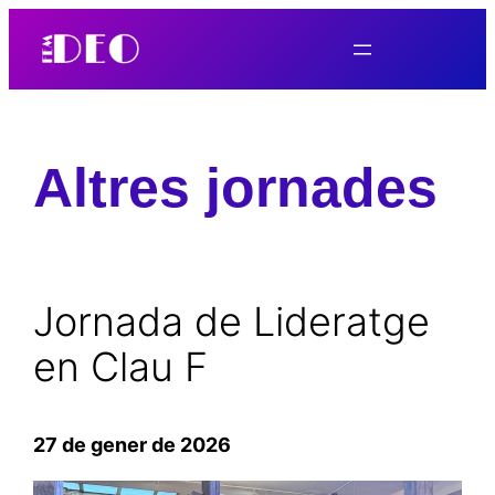
Skip
to
content
Altres jornades
Jornada de Lideratge
en Clau F
27 de gener de 2026