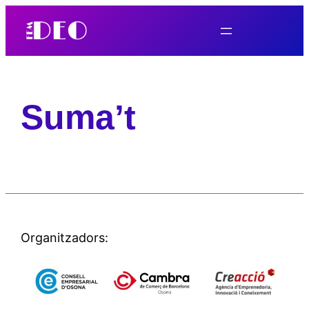
Skip
to
content
Suma’t
Organitzadors: