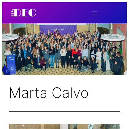
Skip
to
content
Marta Calvo