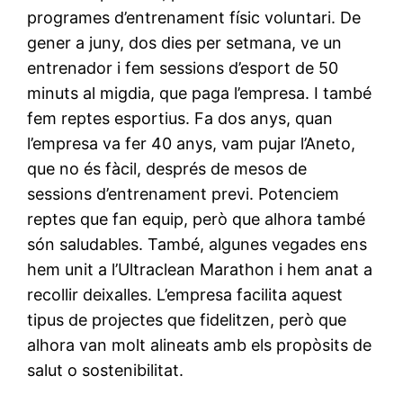
programes d’entrenament físic voluntari. De
gener a juny, dos dies per setmana, ve un
entrenador i fem sessions d’esport de 50
minuts al migdia, que paga l’empresa. I també
fem reptes esportius. Fa dos anys, quan
l’empresa va fer 40 anys, vam pujar l’Aneto,
que no és fàcil, després de mesos de
sessions d’entrenament previ. Potenciem
reptes que fan equip, però que alhora també
són saludables. També, algunes vegades ens
hem unit a l’Ultraclean Marathon i hem anat a
recollir deixalles. L’empresa facilita aquest
tipus de projectes que fidelitzen, però que
alhora van molt alineats amb els propòsits de
salut o sostenibilitat.