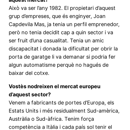
Això va ser l’any 1982. El propietari d’aquest
grup d’empreses, que és enginyer, Joan
Capdevila Mas, ja tenia un perfil emprenedor,
però no tenia decidit cap a quin sector i va
ser fruit d’una casualitat. Tenia un amic
discapacitat i donada la dificultat per obrir la
porta de garatge li va demanar si podria fer
algun automatisme perquè no hagués de
baixar del cotxe.
Vostès nodreixen el mercat europeu
d’aquest sector?
Venem a fabricants de portes d’Europa, els
Estats Units i més residualment Sud-amèrica,
Austràlia o Sud-àfrica. Tenim força
competència a Itàlia i cada país sol tenir el