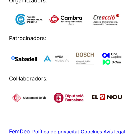
Organitzadors:
Patrocinadors:
Col·laboradors:
FemDeo
Política de privacitat
Coockies
Avís legal