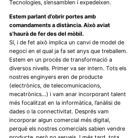
Tecnologies, s’ensamblen i expedeixen.
Estem parlant d’obrir portes amb
comandaments a distància. Això aviat
s’haurà de fer des del mòbil.
Sí, i de fet això implica un canvi de model de
negoci en el qual ja fa set anys que treballem.
Estem en un procés de transformació a
diversos nivells. Primer va ser intern. Tots els
nostres enginyers eren de producte
(electrònics, de telecomunicacions,
mecatrònics…) i vam anar incorporant talent
més focalitzat en la informàtica, l’anàlisi de
dades o la connectivitat. Després vam
incorporar algun comercial més digital,
perquè els nostres comercials sabien vendre
producte, però no serveis. I més tard, tota