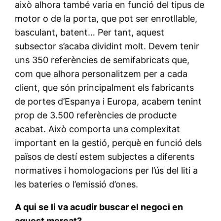
això alhora també varia en funció del tipus de
motor o de la porta, que pot ser enrotllable,
basculant, batent… Per tant, aquest
subsector s’acaba dividint molt. Devem tenir
uns 350 referències de semifabricats que,
com que alhora personalitzem per a cada
client, que són principalment els fabricants
de portes d’Espanya i Europa, acabem tenint
prop de 3.500 referències de producte
acabat. Això comporta una complexitat
important en la gestió, perquè en funció dels
països de destí estem subjectes a diferents
normatives i homologacions per l’ús del liti a
les bateries o l’emissió d’ones.
A qui se li va acudir buscar el negoci en
aquest mercat?