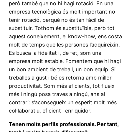
però també que no hi hagi rotació. En una
empresa tecnològica és molt important no
tenir rotació, perquè no és tan fàcil de
substituir. Tothom és substituïble, però tot
aquest coneixement, el know-how, ens costa
molt de temps que les persones l’adquireixin.
Es busca la fidelitat i, de fet, som una
empresa molt estable. Fomentem que hi hagi
un bon ambient de treball, un bon equip. Si
treballes a gust i bé es retorna amb millor
productivitat. Som més eficients, tot flueix
més i ningú posa traves a ningú, ans al
contrari: s’aconsegueix un esperit molt més
col·laboratiu, eficient i enriquidor.
Tenen molts perfils professionals. Per tant,