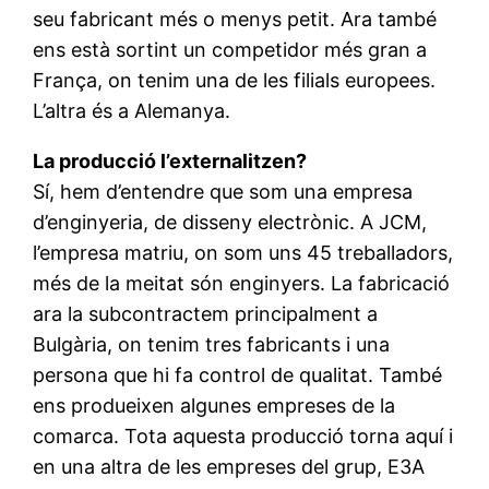
seu fabricant més o menys petit. Ara també
ens està sortint un competidor més gran a
França, on tenim una de les filials europees.
L’altra és a Alemanya.
La producció l’externalitzen?
Sí, hem d’entendre que som una empresa
d’enginyeria, de disseny electrònic. A JCM,
l’empresa matriu, on som uns 45 treballadors,
més de la meitat són enginyers. La fabricació
ara la subcontractem principalment a
Bulgària, on tenim tres fabricants i una
persona que hi fa control de qualitat. També
ens produeixen algunes empreses de la
comarca. Tota aquesta producció torna aquí i
en una altra de les empreses del grup, E3A