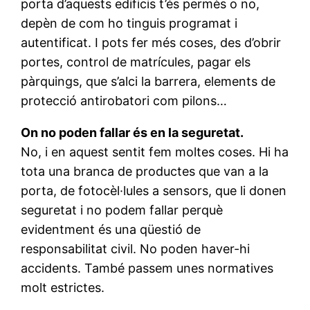
porta d’aquests edificis t’és permès o no,
depèn de com ho tinguis programat i
autentificat. I pots fer més coses, des d’obrir
portes, control de matrícules, pagar els
pàrquings, que s’alci la barrera, elements de
protecció antirobatori com pilons…
On no poden fallar és en la seguretat.
No, i en aquest sentit fem moltes coses. Hi ha
tota una branca de productes que van a la
porta, de fotocèl·lules a sensors, que li donen
seguretat i no podem fallar perquè
evidentment és una qüestió de
responsabilitat civil. No poden haver-hi
accidents. També passem unes normatives
molt estrictes.