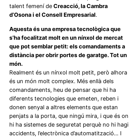
talent femení de
Creacció, la Cambra
d’Osona i el Consell Empresarial
.
Aquesta és una empresa tecnològica que
s’ha focalitzat molt en un nínxol de mercat
que pot semblar petit: els comandaments a
distància per obrir portes de garatge. Tot un
món.
Realment és un nínxol molt petit, però alhora
és un món molt complex. Més enllà dels
comandaments, heu de pensar que hi ha
diferents tecnologies que emeten, reben i
donen senyal a altres elements que estan
penjats a la porta, que ningú mira, i que és on
hi ha sistemes de seguretat perquè no hi hagi
accidents, l’electrònica d’automatització… I