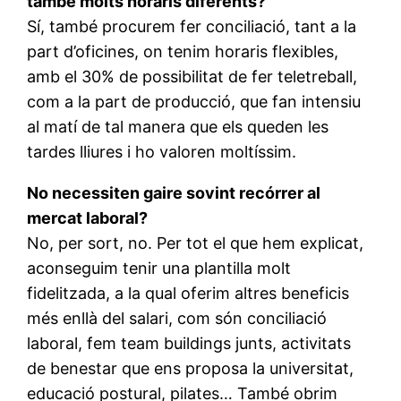
també molts horaris diferents?
Sí, també procurem fer conciliació, tant a la
part d’oficines, on tenim horaris flexibles,
amb el 30% de possibilitat de fer teletreball,
com a la part de producció, que fan intensiu
al matí de tal manera que els queden les
tardes lliures i ho valoren moltíssim.
No necessiten gaire sovint recórrer al
mercat laboral?
No, per sort, no. Per tot el que hem explicat,
aconseguim tenir una plantilla molt
fidelitzada, a la qual oferim altres beneficis
més enllà del salari, com són conciliació
laboral, fem team buildings junts, activitats
de benestar que ens proposa la universitat,
educació postural, pilates… També obrim