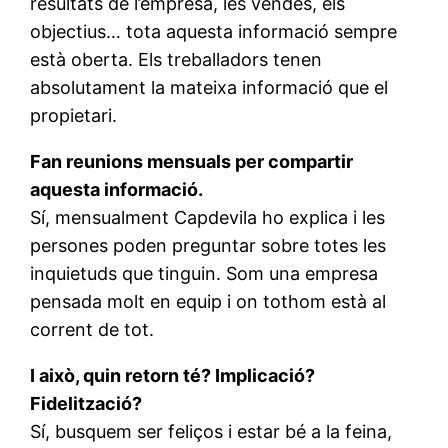
resultats de l’empresa, les vendes, els
objectius… tota aquesta informació sempre
està oberta. Els treballadors tenen
absolutament la mateixa informació que el
propietari.
Fan reunions mensuals per compartir
aquesta informació.
Sí, mensualment Capdevila ho explica i les
persones poden preguntar sobre totes les
inquietuds que tinguin. Som una empresa
pensada molt en equip i on tothom està al
corrent de tot.
I això, quin retorn té? Implicació?
Fidelització?
Sí, busquem ser feliços i estar bé a la feina,