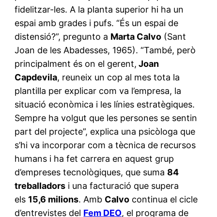
fidelitzar-les. A la planta superior hi ha un
espai amb grades i pufs. “És un espai de
distensió?”, pregunto a
Marta Calvo
(Sant
Joan de les Abadesses, 1965). “També, però
principalment és on el gerent,
Joan
Capdevila
, reuneix un cop al mes tota la
plantilla per explicar com va l’empresa, la
situació econòmica i les línies estratègiques.
Sempre ha volgut que les persones se sentin
part del projecte”, explica una psicòloga que
s’hi va incorporar com a tècnica de recursos
humans i ha fet carrera en aquest grup
d’empreses tecnològiques, que suma
84
treballadors
i una facturació que supera
els
15,6 milions
. Amb
Calvo
continua el cicle
d’entrevistes del
Fem DEO
, el programa de