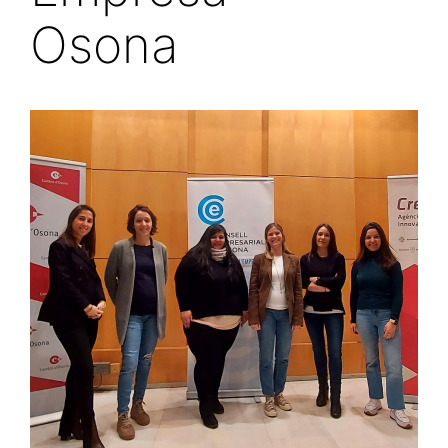
Osona