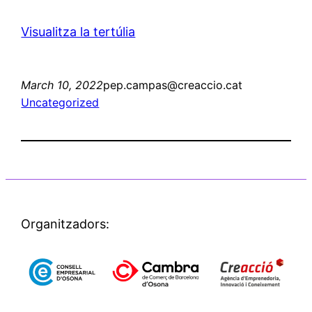
Visualitza la tertúlia
March 10, 2022
pep.campas@creaccio.cat
Uncategorized
Organitzadors: